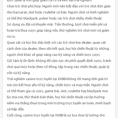
lược quản lý vốn giúp giảm rủi ro và kéo dài trải nghiệm.
Chọn trò chơi phù hợp: Người mới nên bắt đầu với trò chơi đơn giản
như baccarat, slot hoặc roulette cơ bản. Người chơi có kinh nghiệm
có thể thử blackjack, poker hoặc các trò chơi nhiều chiến thuật.
Sử dụng ưu đãi và khuyến mãi: Tiền thưởng, lượt chơi miễn phí và
hoàn trả thua cược giúp tăng vốn, thử nghiệm trò chơi mới và giảm
rủi ro.
Quan sát và học hỏi: Đặc biệt với các trò chơi live dealer, quan sát
cách chơi của dealer, theo dõi kết quả, học hỏi chiến thuật từ những
người chơi khác sẽ giúp nâng cao kỹ năng và chiến lược cược.
Giữ tâm lý ổn định: Không để cảm xúc chi phối quyết định cược, tránh
chơi quá mức hoặc theo số đông, tập trung vào chiến thuật, quản lý
vốn và kỹ năng.
Trải nghiệm casino trực tuyến tại XX88 không chỉ mang tính giải trí
mà còn kết hợp yếu tố kỹ năng, chiến lược và may mắn. Người chơi
có thể tham gia cá cược, game bài, slot, roulette hay blackjack mọi
lúc mọi nơi, thử thách bản thân, học hỏi chiến thuật và tận hưởng
niềm vui thắng thua trong môi trường trực tuyến an toàn, minh bạch
và hấp dẫn.
Cuối cùng, casino trực tuyến tại XX88 là sự lựa chọn lý tưởng cho