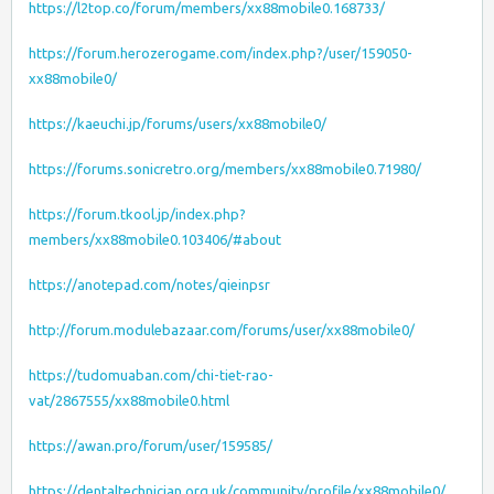
https://l2top.co/forum/members/xx88mobile0.168733/
https://forum.herozerogame.com/index.php?/user/159050-
xx88mobile0/
https://kaeuchi.jp/forums/users/xx88mobile0/
https://forums.sonicretro.org/members/xx88mobile0.71980/
https://forum.tkool.jp/index.php?
members/xx88mobile0.103406/#about
https://anotepad.com/notes/qieinpsr
http://forum.modulebazaar.com/forums/user/xx88mobile0/
https://tudomuaban.com/chi-tiet-rao-
vat/2867555/xx88mobile0.html
https://awan.pro/forum/user/159585/
https://dentaltechnician.org.uk/community/profile/xx88mobile0/