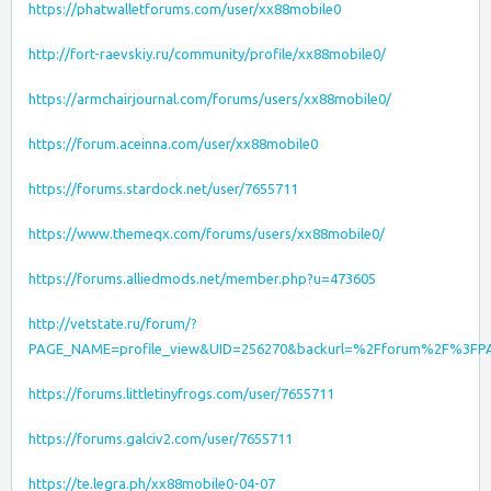
https://phatwalletforums.com/user/xx88mobile0
http://fort-raevskiy.ru/community/profile/xx88mobile0/
https://armchairjournal.com/forums/users/xx88mobile0/
https://forum.aceinna.com/user/xx88mobile0
https://forums.stardock.net/user/7655711
https://www.themeqx.com/forums/users/xx88mobile0/
https://forums.alliedmods.net/member.php?u=473605
http://vetstate.ru/forum/?
PAGE_NAME=profile_view&UID=256270&backurl=%2Fforum%2F%3FP
https://forums.littletinyfrogs.com/user/7655711
https://forums.galciv2.com/user/7655711
https://te.legra.ph/xx88mobile0-04-07