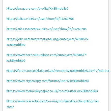
https://bn.quora.com/profile/Xx88mobile0
https://tulieu.violet.vn/user/show/id/15260706
https://anh135689999.violet.vn/user/show/id/15260706
https://jobs.nefeshinternational.org/employers/4098675-
xx88mobile0
https://www.horticulturaljobs.com/employers/4098677-
xx88mobile0
https://forum.motoshkola.od.ua/members/xx88mobile0.29717/#about
https://www.cryptoispy.com/forums/users/xx88mobile0/
https://www.thehockeypaper.co.uk/forums/users/xx88mobile0
https://www.tkaraoke.com/forums/profile/alirezolaughlingmail-
com/