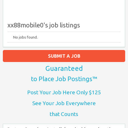
xx88mobile0's job listings
No jobs found.
SUBMIT A JOB
Guaranteed
to Place Job Postings™
Post Your Job Here Only $125
See Your Job Everywhere
that Counts