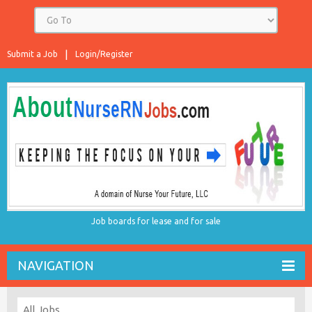
Submit a Job
Login/Register
Job boards for lease and for sale
NAVIGATION