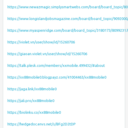
https://www.newazmagic.simplysmartwebs.com/board/board_topic/8
https://www.longislandjobsmagazine.com/board/board_topic/9092000
https://www.myaspenridge.com/board/board_topic/3180173/8099231.
https://violet.vn/user/show/id/15260706
https://giaoan.violet.vn/user/show/id/15260706
https://talk.plesk.com/members/xxmobile.499432/#about
https://xx88mobile0.blogpayz.com/41004463/xx88mobile0
https://jaga.link/xx88mobile0
https://jali.pro/xx88mobile0
https://biolinku.co/xx88mobile0
https://hedgedoc.envs.net/s/BFg2D2tDP