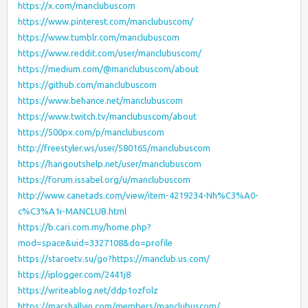
https://x.com/manclubuscom
https://www.pinterest.com/manclubuscom/
https://www.tumblr.com/manclubuscom
https://www.reddit.com/user/manclubuscom/
https://medium.com/@manclubuscom/about
https://github.com/manclubuscom
https://www.behance.net/manclubuscom
https://www.twitch.tv/manclubuscom/about
https://500px.com/p/manclubuscom
http://freestyler.ws/user/580165/manclubuscom
https://hangoutshelp.net/user/manclubuscom
https://forum.issabel.org/u/manclubuscom
http://www.canetads.com/view/item-4219234-Nh%C3%A0-
c%C3%A1i-MANCLUB.html
https://b.cari.com.my/home.php?
mod=space&uid=3327108&do=profile
https://staroetv.su/go?https://manclub.us.com/
https://iplogger.com/2441j8
https://writeablog.net/ddp1ozfolz
https://marshallyin.com/members/manclubuscom/