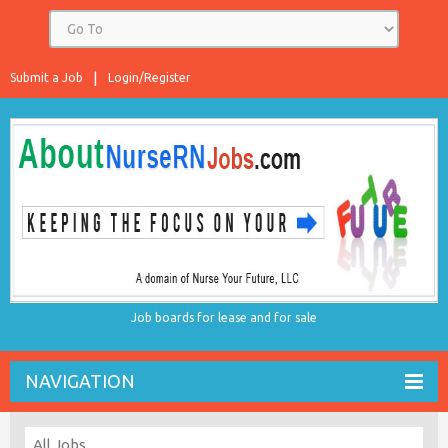
Submit a Job
Login/Register
Job boards for lease and for sale
NAVIGATION