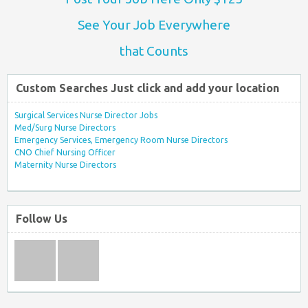
See Your Job Everywhere
that Counts
Custom Searches Just click and add your location
Surgical Services Nurse Director Jobs
Med/Surg Nurse Directors
Emergency Services, Emergency Room Nurse Directors
CNO Chief Nursing Officer
Maternity Nurse Directors
Follow Us