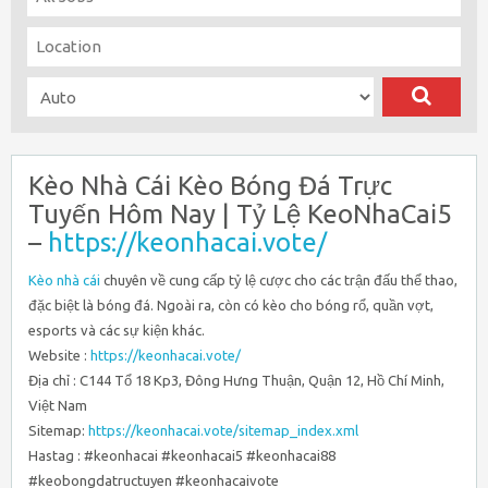
Kèo Nhà Cái Kèo Bóng Đá Trực
Tuyến Hôm Nay | Tỷ Lệ KeoNhaCai5
–
https://keonhacai.vote/
Kèo nhà cái
chuyên về cung cấp tỷ lệ cược cho các trận đấu thể thao,
đặc biệt là bóng đá. Ngoài ra, còn có kèo cho bóng rổ, quần vợt,
esports và các sự kiện khác.
Website :
https://keonhacai.vote/
Địa chỉ : C144 Tổ 18 Kp3, Đông Hưng Thuận, Quận 12, Hồ Chí Minh,
Việt Nam
Sitemap:
https://keonhacai.vote/sitemap_index.xml
Hastag : #keonhacai #keonhacai5 #keonhacai88
#keobongdatructuyen #keonhacaivote