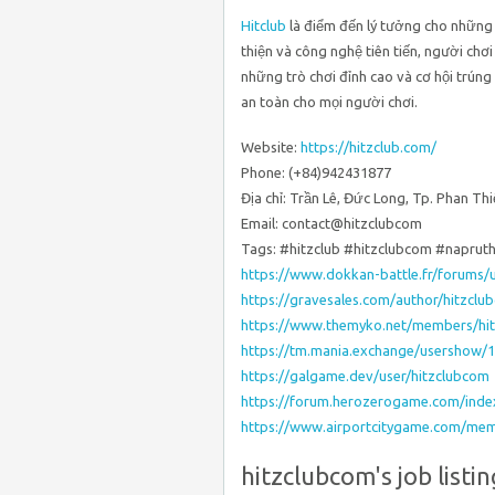
Hitclub
là điểm đến lý tưởng cho những a
thiện và công nghệ tiên tiến, người chơ
những trò chơi đỉnh cao và cơ hội trúng
an toàn cho mọi người chơi.
Website:
https://hitzclub.com/
Phone: (+84)942431877
Địa chỉ: Trần Lê, Đức Long, Tp. Phan Th
Email: contact@hitzclubcom
Tags: #hitzclub #hitzclubcom #napruthi
https://www.dokkan-battle.fr/forums/
https://gravesales.com/author/hitzclu
https://www.themyko.net/members/hi
https://tm.mania.exchange/usershow/
https://galgame.dev/user/hitzclubcom
https://forum.herozerogame.com/inde
https://www.airportcitygame.com/me
hitzclubcom's job listin