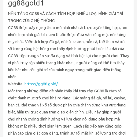
gg88gold1
NỀN TẢNG GG88 VÀ CÁCH TÍCH HỢP NHIỀU LOẠI HÌNH GIẢI TRÍ
TRONG CÙNG HỆ THỐNG
GG88 được xây dựng theo mô hình nhà cái trực tuyến tổng hợp, nơi
nhiều loại hình giải trí quen thuộc được đưa vào cùng một nền tảng
duy nhất. Việc tích hợp đá gà, nổ hũ, casino, bắn cá, thể thao và xổ
số trong cùng hệ thống cho thấy định hướng phát triển lâu dài của
GG88, tập trung vào sự đa dạng và tính tiện lợi cho người chơi. Thay
vì phải truy cập nhiều trang khác nhau, người dùng có thể tìm thấy
hầu hết nhu cầu giải trí của mình ngay trong một giao diện thống
nhất.
Website:
https://gg88.gold/
Một trong những điểm dễ nhận thấy khi truy cập GG88 là cách tổ
chức danh mục trò chơi khá rõ ràng. Các mảng đá gà, nổ hũ, casino,
bắn cá, thể thao và xổ số được phân chia thành từng khu vực riêng
biệt, hiển thị trực quan trên giao diện chính. Điều này giúp người
chơi nhanh chóng định hướng và lựa chọn nội dung phù hợp mà
không mất nhiều thời gian làm quen. Cách sắp xếp này cũng góp
phần tạo cảm giác gọn gàng, tránh sự rối mắt khi số lượng trò chơi