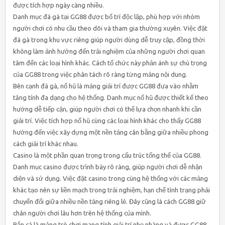
được tích hợp ngày càng nhiều.
Danh mục đá gà tại GG88 được bố trí độc lập, phù hợp với nhóm
người chơi có nhu cầu theo dõi và tham gia thường xuyên. Việc đặt
đá gà trong khu vực riêng giúp người dùng dễ truy cập, đồng thời
không làm ảnh hưởng đến trải nghiệm của những người chơi quan
tâm đến các loại hình khác. Cách tổ chức này phản ánh sự chú trọng
của GG88 trong việc phân tách rõ ràng từng mảng nội dung.
Bên cạnh đá gà, nổ hũ là mảng giải trí được GG88 đưa vào nhằm
tăng tính đa dạng cho hệ thống. Danh mục nổ hũ được thiết kế theo
hướng dễ tiếp cận, giúp người chơi có thể lựa chọn nhanh khi cần
giải trí. Việc tích hợp nổ hũ cùng các loại hình khác cho thấy GG88
hướng đến việc xây dựng một nền tảng cân bằng giữa nhiều phong
cách giải trí khác nhau.
Casino là một phần quan trọng trong cấu trúc tổng thể của GG88.
Danh mục casino được trình bày rõ ràng, giúp người chơi dễ nhận
diện và sử dụng. Việc đặt casino trong cùng hệ thống với các mảng
khác tạo nên sự liền mạch trong trải nghiệm, hạn chế tình trạng phải
chuyển đổi giữa nhiều nền tảng riêng lẻ. Đây cũng là cách GG88 giữ
chân người chơi lâu hơn trên hệ thống của mình.
Bắn cá là mảng trò chơi mang tính giải trí nhẹ nhàng và được GG88