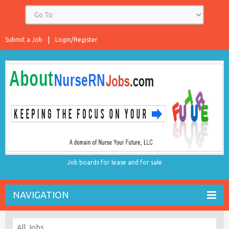
Submit a Job
Login/Register
Job boards for lease and for sale
NAVIGATION