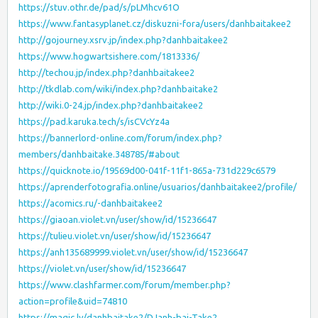
https://stuv.othr.de/pad/s/pLMhcv61O
https://www.fantasyplanet.cz/diskuzni-fora/users/danhbaitakee2
http://gojourney.xsrv.jp/index.php?danhbaitakee2
https://www.hogwartsishere.com/1813336/
http://techou.jp/index.php?danhbaitakee2
http://tkdlab.com/wiki/index.php?danhbaitake2
http://wiki.0-24.jp/index.php?danhbaitakee2
https://pad.karuka.tech/s/isCVcYz4a
https://bannerlord-online.com/forum/index.php?
members/danhbaitake.348785/#about
https://quicknote.io/19569d00-041f-11f1-865a-731d229c6579
https://aprenderfotografia.online/usuarios/danhbaitakee2/profile/
https://acomics.ru/-danhbaitakee2
https://giaoan.violet.vn/user/show/id/15236647
https://tulieu.violet.vn/user/show/id/15236647
https://anh135689999.violet.vn/user/show/id/15236647
https://violet.vn/user/show/id/15236647
https://www.clashfarmer.com/forum/member.php?
action=profile&uid=74810
https://magic.ly/danhbaitake2/DJanh-bai-Take2