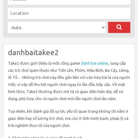
danhbaitakee2
Take2 được giới thiệu là một cổng game
đánh bài online
, cung cấp
các trò chơi quen thuộc như Tiến Lên, Phỏm, Mậu Binh, Ba Cây, Liêng,
Xì Tố… Những trò chơi này đều gắn liền với văn hóa bài lá của người
Việt, vì vậy dễ thu hút người chơi ngay từ lần đầu tiếp cận. Về mặt
hình thức, Take2 thường được mô tả có giao diện hiện đại, dễ sử
dụng, phù hợp cho cả người chơi mới lẫn người chơi lâu năm.
Tuy nhiên, khi đánh giá độ uy tín, yếu tố quan trọng không chỉ nằm ở
giao diện hay số lượng trò chơi, mà còn ở tính minh bạch, pháp lý và
trải nghiệm thực tế của người chơi.