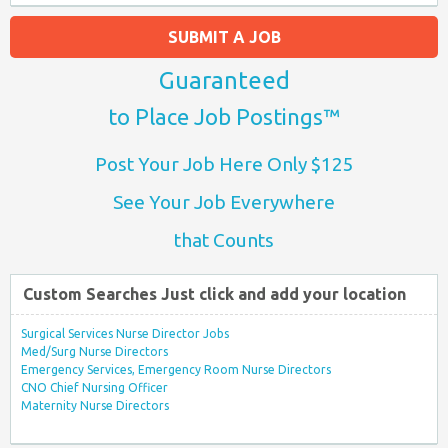
SUBMIT A JOB
Guaranteed
to Place Job Postings™
Post Your Job Here Only $125
See Your Job Everywhere
that Counts
Custom Searches Just click and add your location
Surgical Services Nurse Director Jobs
Med/Surg Nurse Directors
Emergency Services, Emergency Room Nurse Directors
CNO Chief Nursing Officer
Maternity Nurse Directors