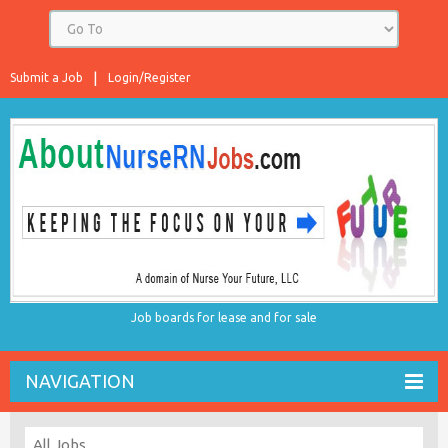
Submit a Job
Login/Register
Job boards for lease and for sale
NAVIGATION