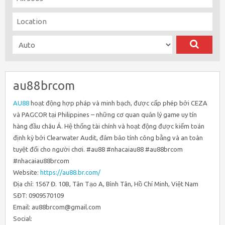
au88brcom
AU88
hoạt động hợp pháp và minh bạch, được cấp phép bởi CEZA
và PAGCOR tại Philippines – những cơ quan quản lý game uy tín
hàng đầu châu Á. Hệ thống tài chính và hoạt động được kiểm toán
định kỳ bởi Clearwater Audit, đảm bảo tính công bằng và an toàn
tuyệt đối cho người chơi. #au88 #nhacaiau88 #au88brcom
#nhacaiau88brcom
Website:
https://au88.br.com/
Địa chỉ: 1567 Đ. 10B, Tân Tạo A, Bình Tân, Hồ Chí Minh, Việt Nam
SĐT: 0909570109
Email: au88brcom@gmail.com
Social: