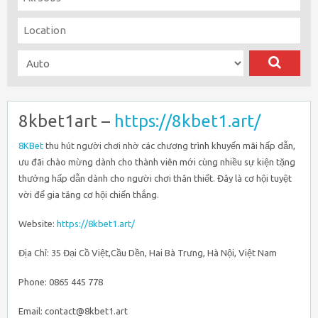
8kbet1art –
https://8kbet1.art/
8KBet
thu hút người chơi nhờ các chương trình khuyến mãi hấp dẫn,
ưu đãi chào mừng dành cho thành viên mới cùng nhiều sự kiện tặng
thưởng hấp dẫn dành cho người chơi thân thiết. Đây là cơ hội tuyệt
vời để gia tăng cơ hội chiến thắng.
Website:
https://8kbet1.art/
Địa Chỉ: 35 Đại Cồ Việt,Cầu Dền, Hai Bà Trưng, Hà Nội, Việt Nam
Phone: 0865 445 778
Email: contact@8kbet1.art