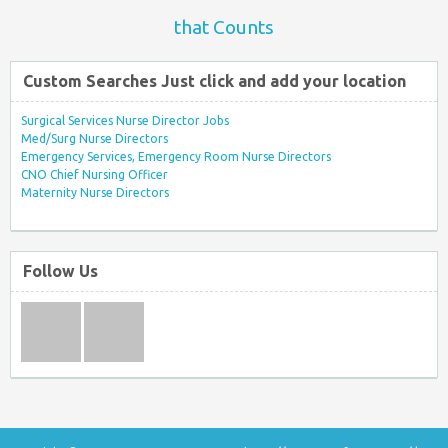
that Counts
Custom Searches Just click and add your location
Surgical Services Nurse Director Jobs
Med/Surg Nurse Directors
Emergency Services, Emergency Room Nurse Directors
CNO Chief Nursing Officer
Maternity Nurse Directors
Follow Us