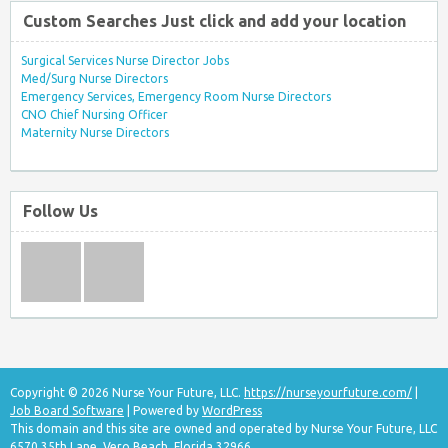
Custom Searches Just click and add your location
Surgical Services Nurse Director Jobs
Med/Surg Nurse Directors
Emergency Services, Emergency Room Nurse Directors
CNO Chief Nursing Officer
Maternity Nurse Directors
Follow Us
Copyright © 2026 Nurse Your Future, LLC.
https://nurseyourfuture.com/
|
Job Board Software
| Powered by
WordPress
This domain and this site are owned and operated by Nurse Your Future, LLC
6570 35th Lane, Vero Beach, Florida 32966.