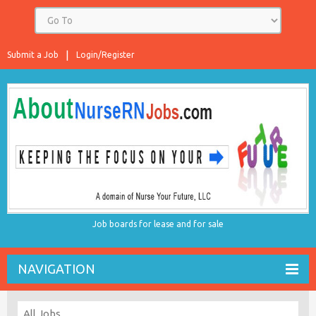
Submit a Job
Login/Register
Job boards for lease and for sale
NAVIGATION