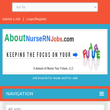
Submit a Job
Login/Register
Job boards for lease and for sale
NAVIGATION