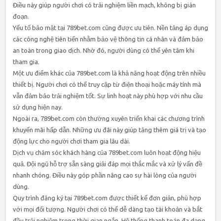
Điều này giúp người chơi có trải nghiệm liền mạch, không bị gián
đoạn.
Yếu tố bảo mật tại 789bet.com cũng được ưu tiên. Nền tảng áp dụng
các công nghệ tiên tiến nhằm bảo vệ thông tin cá nhân và đảm bảo
an toàn trong giao dịch. Nhờ đó, người dùng có thể yên tâm khi
tham gia.
Một ưu điểm khác của 789bet.com là khả năng hoạt động trên nhiều
thiết bị. Người chơi có thể truy cập từ điện thoại hoặc máy tính mà
vẫn đảm bảo trải nghiệm tốt. Sự linh hoạt này phù hợp với nhu cầu
sử dụng hiện nay.
Ngoài ra, 789bet.com còn thường xuyên triển khai các chương trình
khuyến mãi hấp dẫn. Những ưu đãi này giúp tăng thêm giá trị và tạo
động lực cho người chơi tham gia lâu dài.
Dịch vụ chăm sóc khách hàng của 789bet.com luôn hoạt động hiệu
quả. Đội ngũ hỗ trợ sẵn sàng giải đáp mọi thắc mắc và xử lý vấn đề
nhanh chóng. Điều này góp phần nâng cao sự hài lòng của người
dùng.
Quy trình đăng ký tại 789bet.com được thiết kế đơn giản, phù hợp
với mọi đối tượng. Người chơi có thể dễ dàng tạo tài khoản và bắt
đầu trải nghiệm trong thời gian ngắn. Hệ thống thanh toán đa dạng